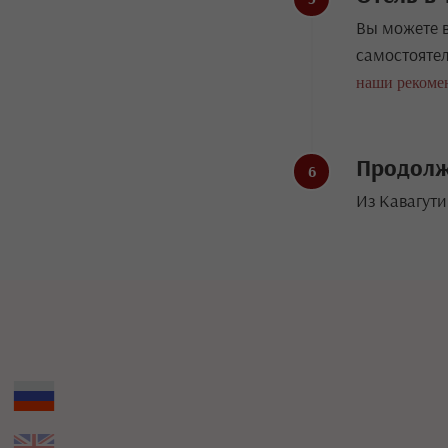
Вы можете в
самостоятел
наши рекоме
Продолж
Из Кавагути