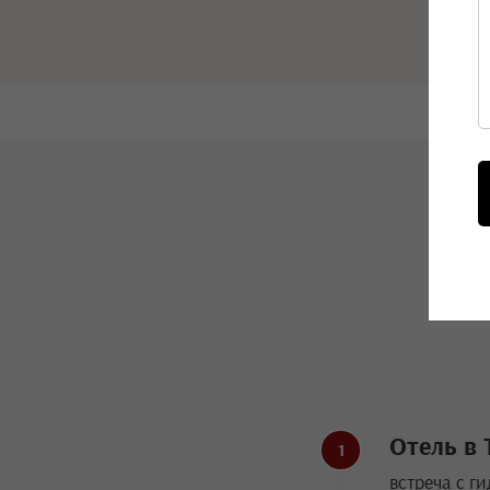
Отель в 
встреча с ги