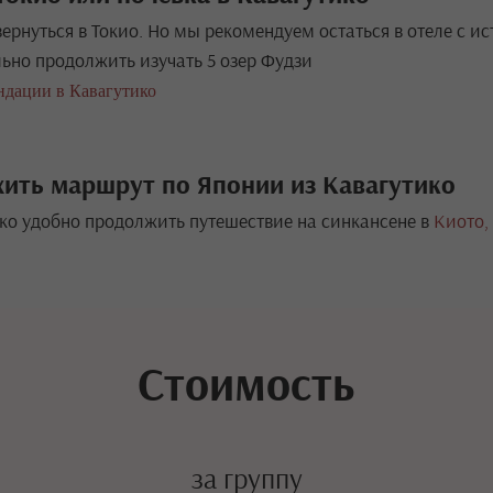
ернуться в Токио. Но мы рекомендуем остаться в отеле с и
ьно продолжить изучать 5 озер Фудзи
ндации в Кавагутико
ить маршрут по Японии из Кавагутико
ко удобно продолжить путешествие на синкансене в
Киото,
Стоимость
за группу