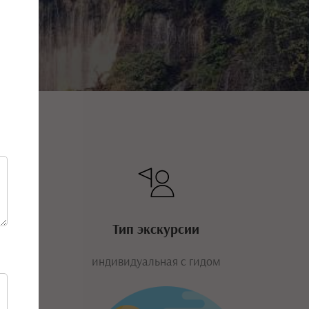
Тип экскурсии
индивидуальная с гидом