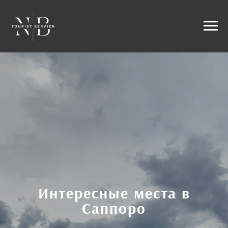
TRAVEL GUIDE BY N.B. TOURIST SERVICE
Интересные места в
Саппоро