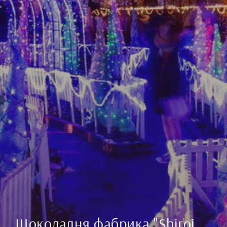
Шоколадня фабрика "Shiroi