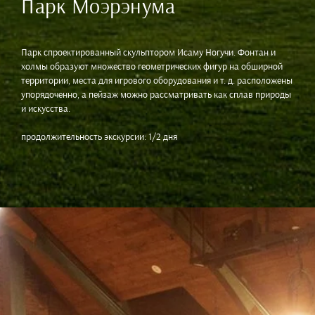
Парк Моэрэнума
Парк спроектированный скульптором Исаму Ногучи. Фонтан и
холмы образуют множество геометрических фигур на обширной
территории, места для игрового оборудования и т. д. расположены
упорядоченно, а пейзаж можно рассматривать как сплав природы
и искусства.
продолжительность экскурсии: 1/2 дня