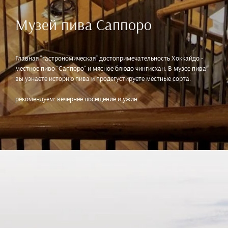
Музей пива Саппоро
Главная "гастрономическая" достопримечательность Хоккайдо -
местное пиво "Саппоро" и мясное блюдо чингисхан. В музее пива
вы узнаете историю пива и продегустируете местные сорта.
рекомендуем: вечернее посещение и ужин