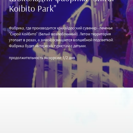
Koibito Park"
Фабрика, где производится хоккайдосский сувенир - печенье
"Сирой Койбито" (Белый возлюбленный). Летом территория
утопает в розах, а зимой освещается волшебной подсветкой.
Фабрика будет интересна туристам с детьми.
продолжительность экскурсии: 1/2 дня