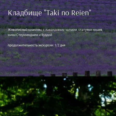
Кладбище "Taki no Reien"
Живописный комплекс с лавандовым холмом, статуями моаев,
мини Стоунхенджем и Буддой
продолжительность экскурсии: 1/2 дня